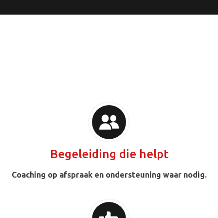
Waarom leden
hier juist starten
Begeleiding die helpt
Coaching op afspraak en ondersteuning waar nodig.