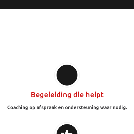
Waarom leden
hier juist starten
Begeleiding die helpt
Coaching op afspraak en ondersteuning waar nodig.